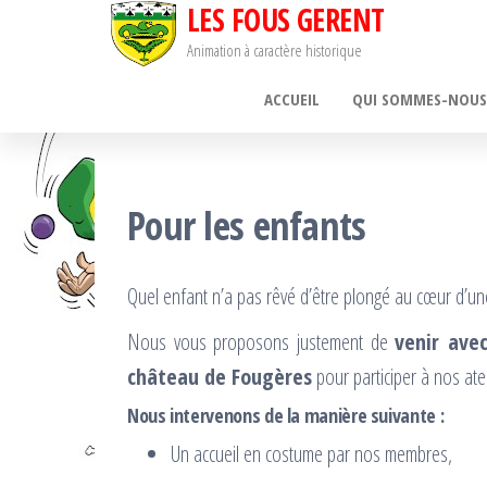
LES FOUS GERENT
Passer
ce
Animation à caractère historique
contenu
ACCUEIL
QUI SOMMES-NOUS
Pour les enfants
Quel enfant n’a pas rêvé d’être plongé au cœur d’u
Nous vous proposons justement de
venir avec
château de Fougères
pour participer à nos at
Nous intervenons de la manière suivante :
Un accueil en costume par nos membres,