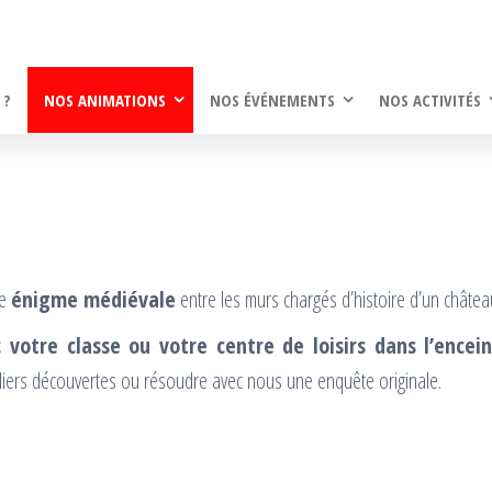
 ?
NOS ANIMATIONS
NOS ÉVÉNEMENTS
NOS ACTIVITÉS
ne
énigme médiévale
entre les murs chargés d’histoire d’un château
 votre classe ou votre centre de loisirs dans l’encei
eliers découvertes ou résoudre avec nous une enquête originale.