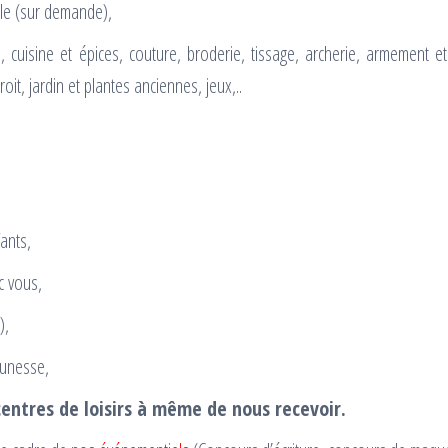
le (sur demande),
 cuisine et épices, couture, broderie, tissage, archerie, armement e
it, jardin et plantes anciennes, jeux,..
ants,
c vous,
),
eunesse,
entres de loisirs à même de nous recevoir.