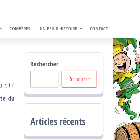
COMPÈRES
UN PEU D’HISTOIRE
CONTACT
Rechercher
Rechercher
 fort ?
nte du
Articles récents