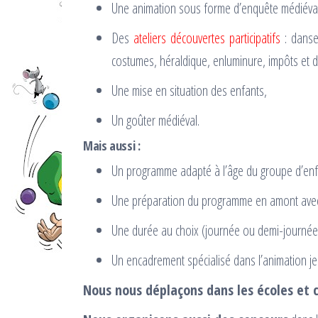
Une animation sous forme d’enquête médiéva
Des
ateliers découvertes participatifs
: danse,
costumes, héraldique, enluminure, impôts et dro
Une mise en situation des enfants,
Un goûter médiéval.
Mais aussi :
Un programme adapté à l’âge du groupe d’enf
Une préparation du programme en amont ave
Une durée au choix (journée ou demi-journée
Un encadrement spécialisé dans l’animation j
Nous nous déplaçons dans les écoles et c